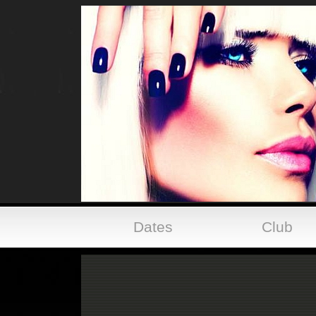
Dates
Club