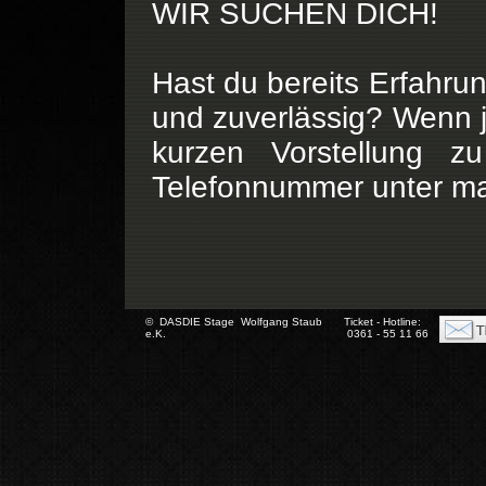
WIR SUCHEN DICH!
Hast du bereits Erfahrun
und zuverlässig? Wenn j
kurzen Vorstellung z
Telefonnummer unter ma
© DASDIE Stage Wolfgang Staub
Ticket -
Hotline:
e.K.
0361 - 55 11 66