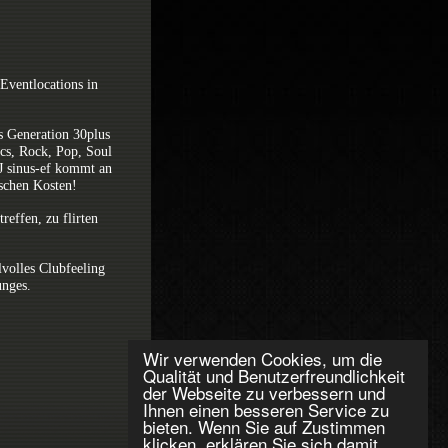
 Eventlocations in
s Generation 30plus
ics, Rock, Pop, Soul
DJ sinus-ef kommt an
ischen Kosten!
reffen, zu flirten
lvolles Clubfeeling
unges.
Wir verwenden Cookies, um die
Qualität und Benutzerfreundlichkeit
der Webseite zu verbessern und
Ihnen einen besseren Service zu
bieten. Wenn Sie auf Zustimmen
klicken, erklären Sie sich damit