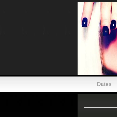
Dates