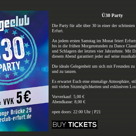
Ü30 Party
Die Party für alle über 30 in einer der schönsten
Erfurt.
An jedem ersten Samstag im Monat feiert Erfurt
bis in die frühen Morgenstunden zu Dance Class
und Schlagern der letzten vier Jahrzehnte. Mit 
diesem Abend garantiert jeder auf seine musikal
Die ideale Gelegenheit um sich mit Freunden zu t
und zu tanzen.
Es erwartet Euch eine einmalige Atmosphäre, sti
mit vielen Sitzmöglichkeiten und exklusiven Lo
Vorverkauf: 5,00 €
Abendkasse: 8,00 €
open doors: 22:00 Uhr | P21