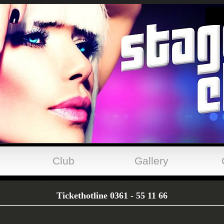
Club
Gallery
Tickethotline 0361 - 55 11 66